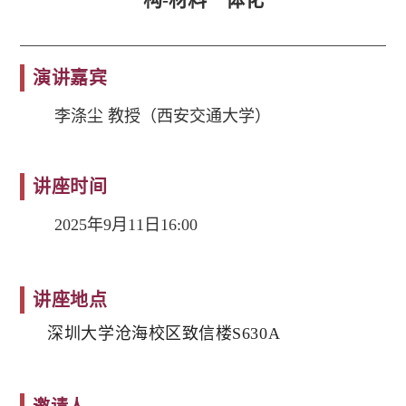
构-材料一体化
演讲嘉宾
李涤尘 教授（西安交通大学）
讲座时间
2025年9月11日16:00
讲座地点
深圳大学沧海校区致信楼S630A