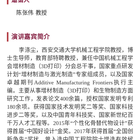
邀请人
陈张伟 教授
中文
English
演讲嘉宾简介
李涤尘，西安交通大学机械工程学院教授，博
士生导师，教育部特聘教授，兼任中国机械工程学
会增材制造（3D打印）分会总干事，国家重点研发
计划“增材制造与激光制造”专家组成员，以及国家
卓越期刊Additive Manufacturing Frontiers执行主
编。主要从事增材制造（3D打印）和生物制造方面
研究工作，发表论文400余篇，授权国家发明专利
180余项。获得国家技术发明奖二等奖、国家科技
进步二等奖，以及中国青年科技奖、国家新世纪百
千万人才工程等。2015年“个性化骨替代物设计”获
得首届“中国好设计”金奖。2017年获得首届“全国创
新争先”奖状。曾入选中国工程院院士增选有效候