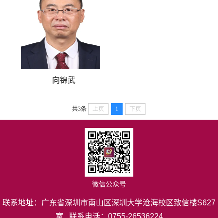
中文
English
向锦武
共3条
上页
1
下页
微信公众号
联系地址：广东省深圳市南山区深圳大学沧海校区致信楼S627
室 联系电话：0755-26536224