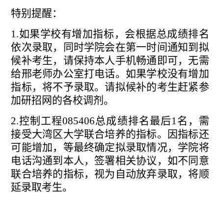
特别提醒：
1.如果学校有增加指标，会根据总成绩排名
依次录取，同时学院会在第一时间通知到拟
候补考生，请保持本人手机畅通即可，无需
给邢老师办公室打电话。如果学校没有增加
指标，将不予录取。请拟
候补
的考生赶紧参
加研招网的各校调剂。
2.控制工程085406总成绩排名最后1名，需
接受大湾区大学联合培养的指标。因指标还
可能增加，等最终确定拟录取情况，学院将
电话沟通到本人，签署相关协议，如不同意
联合培养的指标，视为自动放弃录取，将顺
延录取考生。
中文
English