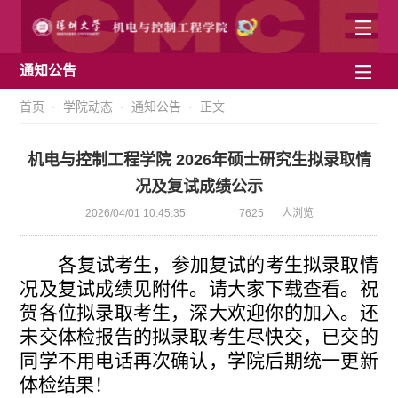
通知公告
首页
·
学院动态
·
通知公告
· 正文
机电与控制工程学院 2026年硕士研究生拟录取情
况及复试成绩公示
2026/04/01 10:45:35
7625
人浏览
各复试考生，参加复试的考生拟录取情
况及复试成绩见附件。请大家下载查看。祝
贺各位拟录取考生，深大欢迎你的加入。还
未交体检报告的拟录取考生尽快交，已交的
同学不用电话再次确认，学院后期统一更新
体检结果！