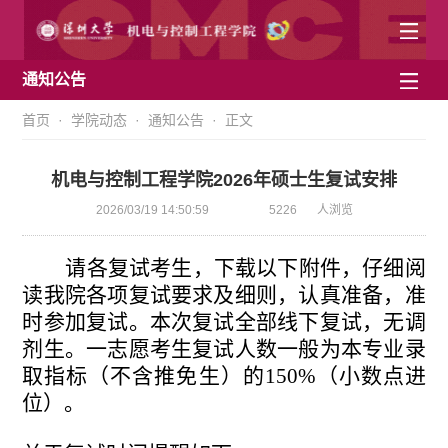
通知公告
首页
·
学院动态
·
通知公告
· 正文
机电与控制工程学院2026年硕士生复试安排
2026/03/19 14:50:59
5226
人浏览
请各复试考生，下载以下附件，仔细阅
读我院各项复试要求及细则，认真准备，准
时参加复试。本次复试
全部线
下复试，无调
剂生。一志愿考生复试人数一般为本专业录
取指标（不含推免生）的150%（小数点进
位）。