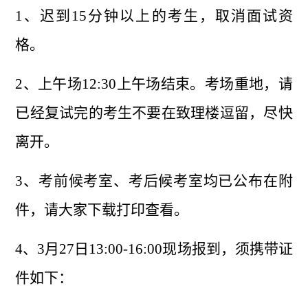
1、迟到15分钟以上的考生，取消面试资
格。
2、上午场12:30上午场结束。考场重地，请
已经复试完的考生不要在致理楼逗留，尽快
离开。
3、考前候考室、考后候考室均已公布在附
件，请大家下载打印查看。
中文
English
4、3月27日13:00-16:00现场报到，须携带证
件如下：