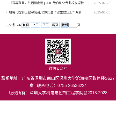
中国国际大学生创新大赛广东省决赛中再获佳绩
廿载再聚首，共话机电情 | 2001级自动化专业校友返校
2025-07-23
交流
机电与控制工程学院召开2025届毕业生就业工作冲刺
2025-06-05
会
共55条 2/6
首页
上页
下页
尾页
页
微信公众号
联系地址：广东省深圳市南山区深圳大学沧海校区致信楼S627
室 联系电话：0755-26536224
版权所有：深圳大学机电与控制工程学院@2018-2028