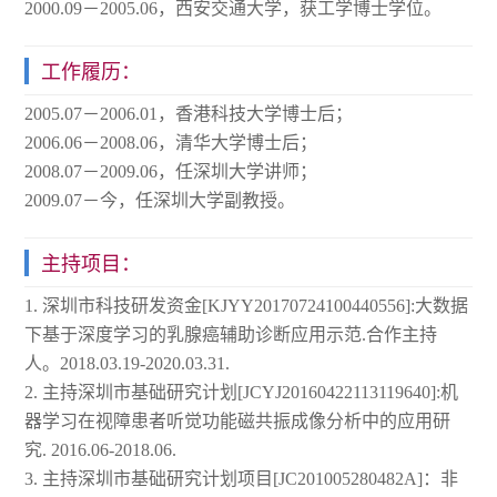
2000.09－2005.06，西安交通大学，获工学博士学位。
工作履历：
2005.07－2006.01，香港科技大学博士后；
2006.06－2008.06，清华大学博士后；
2008.07－2009.06，任深圳大学讲师；
2009.07－今，任深圳大学副教授。
主持项目：
1. 深圳市科技研发资金[KJYY20170724100440556]:大数据
下基于深度学习的乳腺癌辅助诊断应用示范.合作主持
中文
English
人。2018.03.19-2020.03.31.
2. 主持深圳市基础研究计划[JCYJ20160422113119640]:机
器学习在视障患者听觉功能磁共振成像分析中的应用研
究. 2016.06-2018.06.
3. 主持深圳市基础研究计划项目[JC201005280482A]：非