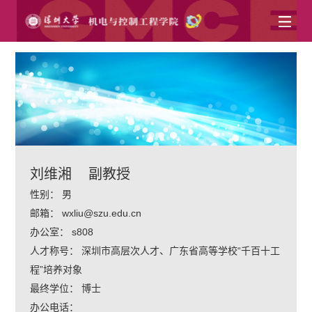
刘维湘
副教授
性别：
男
邮箱：
wxliu@szu.edu.cn
办公室：
s808
人才称号：
深圳市高层次人才、广东省高等学校“千百十工
程”培养对象
最终学位：
博士
办公电话：