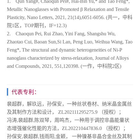
1. Qun Yang#, Chaoqun Pei#, Hai-Bin Yu,* and Tao Feng*,
Metallic Nanoglasses with Promoted β Relaxation and Tensile
Plasticity, Nano Letters, 2021, 21(14),6051-6056. (共一，中科
院1区，TOP期刊，IF=12.3)
2. Chaoqun Pei, Rui Zhao, Yini Fang, Shangshu Wu,
Zhaotao Cui, Baoan Sun,Si Lan, Peng Luo, Weihua Wang, Tao
Feng*, The structural and dynamic heterogeneities of Ni-P
nanoglass characterized by stress-relaxation, Journal of Alloys
and Compounds, 2021, 551,120398. (一作，中科院2区)
代表专利：
裴超群，解玖远，孙保安，一种丝状卷材、纳米晶金属丝
及其制作方法和设计， ZL202111295275.9 （授权）；
冯涛,裴超群,陈双琴，周鸣杰，一种用于调控非晶能量状
态增强催化性能的方法，ZL202210447836.0 （授权）；
孙保安,裴超群,钱雨阳,金颖， 一种镍基非晶合金丝及其制