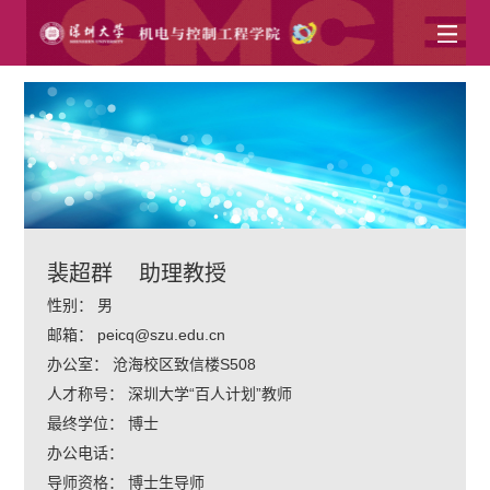
裴超群
助理教授
性别：
男
邮箱：
peicq@szu.edu.cn
办公室：
沧海校区致信楼S508
人才称号：
深圳大学“百人计划”教师
最终学位：
博士
办公电话：
导师资格：
博士生导师