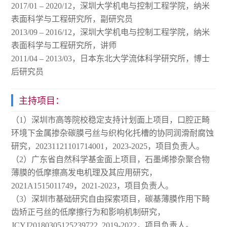
2017/01 – 2020/12，深圳大学机电与控制工程学院，纳米
表面科学与工程研究所，副研究员
2013/09 – 2016/12，深圳大学机电与控制工程学院，纳米
表面科学与工程研究所，讲师
2011/04 – 2013/03，日本东北大学流体科学研究所，博士
后研究员
主持项目：
（1）深圳市高等院校稳定支持计划面上项目，口腔正畸
环境下金属掺杂碳膜弓丝与织构化托槽的协同润滑耐腐蚀
研究，20231121101714001，2023-2025，项目负责人。
（2）广东省自然科学基金面上项目，石墨烯掺杂聚合物
薄膜的低摩擦高发电机理及其应用研究，
2021A1515011749，2021-2023，项目负责人。
（3）深圳市基础研究自由探索项目，碳基薄膜作用下畸
齿矫正弓丝的低摩擦行为和影响机制研究，
JCYJ20180305125239722, 2019-2022，项目负责人。