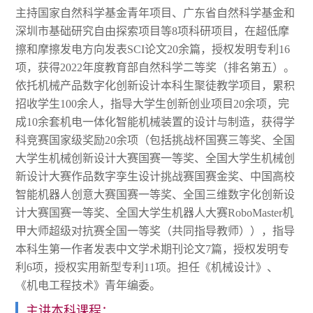
主持国家自然科学基金青年项目、广东省自然科学基金和
深圳市基础研究自由探索项目等8项科研项目，在超低摩
擦和摩擦发电方向发表SCI论文20余篇，授权发明专利16
项，获得2022年度教育部自然科学二等奖（排名第五）。
依托机械产品数字化创新设计本科生聚徒教学项目，累积
招收学生100余人，指导大学生创新创业项目20余项，完
成10余套机电一体化智能机械装置的设计与制造，获得学
科竞赛国家级奖励20余项（包括挑战杯国赛三等奖、全国
大学生机械创新设计大赛国赛一等奖、全国大学生机械创
新设计大赛作品数字孪生设计挑战赛国赛金奖、中国高校
智能机器人创意大赛国赛一等奖、全国三维数字化创新设
计大赛国赛一等奖、全国大学生机器人大赛RoboMaster机
甲大师超级对抗赛全国一等奖（共同指导教师）），指导
本科生第一作者发表中文学术期刊论文7篇，授权发明专
利6项，授权实用新型专利11项。担任《机械设计》、
《机电工程技术》青年编委。
主讲本科课程：