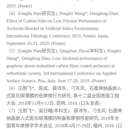
2019. (Poster)
（4）Zonglin Pan(研究生), Pengfei Wang*, Dongfeng Diao,
Effect of Carbon Film on Low Friction Performance of
Archwire-Bracket in Artificial Saliva Environment,
International Tribology Conference 2019, Sendai, Japan,
September 16-21, 2019. (Poster)
（5）Zonglin Pan(研究生), Qingzhao Zhou(本科生), Pengfei
Wang*, Dongfeng Diao, Low frictional performance of
graphene sheets embedded carbon films coated archwires in
orthodontic system, 3rd International Conference on Applied
Surface Science, Pisa, Italy, June 17-20, 2019. (Poster)
（6）汪朋飞*，陈成，薛沛东，刁东风，石墨烯纳晶嵌入
式氮化碳薄膜的低摩擦行为研究, 第十二届全国表面工程
大会, 2018年11月9-12日, 昆明, 2018. (口头发表)
（7）汪朋飞*，梁日曦(本科生)，薛沛东，刁东风, 石墨烯
纳晶嵌入式氮化碳薄膜的制备和摩擦性能研究, 2018年全
国青年摩擦学学术会议, 2018年4月27-29日, 福州, 2018. (口