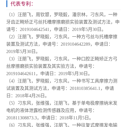
代表专利：
（1）汪朋飞，周钦曌，罗晓毅，潘宗林，刁东风，一种
牙齿正畸矫正弓丝托槽摩擦磨损实验装置及测试方法，申
请号：2019104642541，申请日：2019年5月30日。
（2）汪朋飞，罗晓毅，刁东风，一种方弓丝与托槽摩擦
装置及测试方法，申请号：2019104642289，申请日：
2019年5月30日。
（3）汪朋飞，罗晓毅，刁东风，一种口腔正畸矫正方弓
丝摩擦磨损实验装置及其实验方法，申请号：
2019104642611，申请日：2019年5月30日。
（4）汪朋飞，罗晓毅，刁东风，一种书写工具摩擦力测
试装置及其测试方法，申请号：201810385641.1，申请
日：2018年4月26日。
（5）刁东风，张维强，汪朋飞，基于单电极摩擦纳米发
电机的液体泄露检测传感器及应用，申请号：
201811308873.3，申请日：2018年11月5日。
（6）刁东风，张维强，汪朋飞，一种往复式摩擦发电输