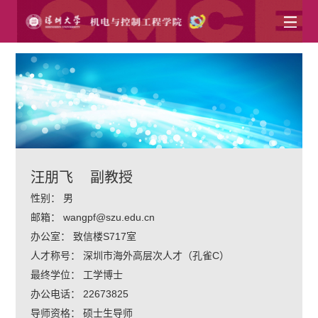
汪朋飞
副教授
性别：
男
邮箱：
wangpf@szu.edu.cn
办公室：
致信楼S717室
人才称号：
深圳市海外高层次人才（孔雀C）
最终学位：
工学博士
办公电话：
22673825
导师资格：
硕士生导师