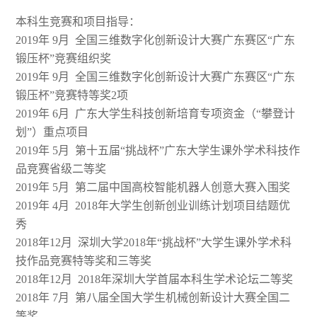
本科生竞赛和项目指导：
2019年 9月 全国三维数字化创新设计大赛广东赛区“广东
锻压杯”竞赛组织奖
2019年 9月 全国三维数字化创新设计大赛广东赛区“广东
锻压杯”竞赛特等奖2项
2019年 6月 广东大学生科技创新培育专项资金（“攀登计
划”）重点项目
2019年 5月 第十五届“挑战杯”广东大学生课外学术科技作
品竞赛省级二等奖
2019年 5月 第二届中国高校智能机器人创意大赛入围奖
2019年 4月 2018年大学生创新创业训练计划项目结题优
秀
2018年12月 深圳大学2018年“挑战杯”大学生课外学术科
技作品竞赛特等奖和三等奖
2018年12月 2018年深圳大学首届本科生学术论坛二等奖
2018年 7月 第八届全国大学生机械创新设计大赛全国二
等奖