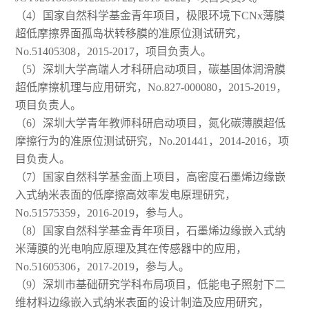
（4）国家自然科学基金青年项目，极限环境下CNx薄膜
超低摩擦界面孤岛状转移膜的准原位测试研究，
No.51405308，2015-2017，项目负责人。
（5）深圳大学高端人才科研启动项目，碳基固体润滑膜
超低摩擦机理与应用研究，No.827-000080，2015-2019，
项目负责人。
（6）深圳大学青年教师科研启动项目，氮化碳薄膜超低
摩擦行为的准原位测试研究，No.201441，2014-2016，项
目负责人。
（7）国家自然科学基金面上项目，高密度石墨烯边缘嵌
入式纳米表面的低摩擦高效率发电原理研究，
No.51575359，2016-2019，参与人。
（8）国家自然科学基金青年项目，石墨烯边缘嵌入式纳
米薄膜的光电响应原理及其在传感器中的应用，
No.51605306，2017-2019，参与人。
（9）深圳市基础研究学科布局项目，低能电子照射下二
维材料边缘嵌入式纳米表面的设计制造及应用研究，