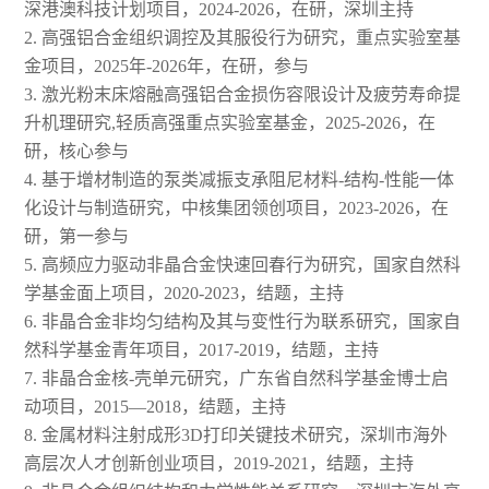
深港澳科技计划项目，2024-2026，在研，深圳主持
2. 高强铝合金组织调控及其服役行为研究，重点实验室基
金项目，2025年-2026年，在研，参与
3. 激光粉末床熔融高强铝合金损伤容限设计及疲劳寿命提
升机理研究,轻质高强重点实验室基金，2025-2026，在
研，核心参与
4. 基于增材制造的泵类减振支承阻尼材料-结构-性能一体
化设计与制造研究，中核集团领创项目，2023-2026，在
研，第一参与
5. 高频应力驱动非晶合金快速回春行为研究，国家自然科
学基金面上项目，2020-2023，结题，主持
6. 非晶合金非均匀结构及其与变性行为联系研究，国家自
然科学基金青年项目，2017-2019，结题，主持
7. 非晶合金核-壳单元研究，广东省自然科学基金博士启
动项目，2015—2018，结题，主持
8. 金属材料注射成形3D打印关键技术研究，深圳市海外
高层次人才创新创业项目，2019-2021，结题，主持