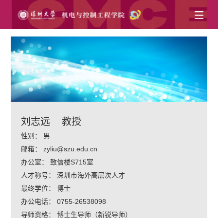
刘志远
教授
性别：
男
邮箱：
zyliu@szu.edu.cn
办公室：
致信楼S715室
人才称号：
深圳市海外高层次人才
最终学位：
博士
办公电话：
0755-26538098
导师资格：
博士生导师（新锐导师）