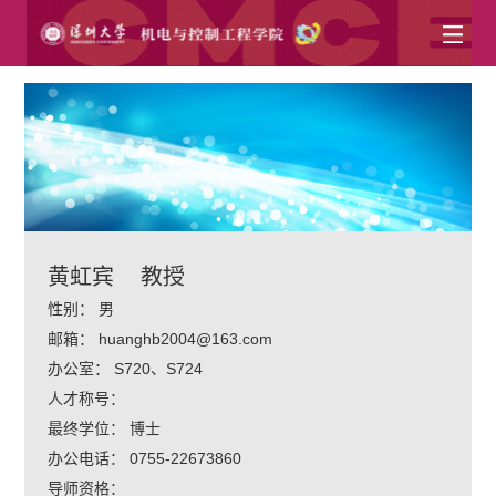
黄虹宾
教授
性别：
男
邮箱：
huanghb2004@163.com
办公室：
S720、S724
人才称号：
最终学位：
博士
办公电话：
0755-22673860
导师资格：