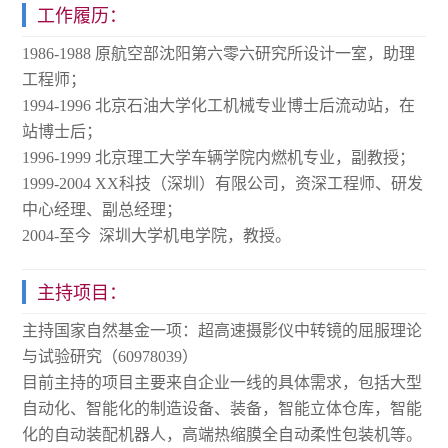
工作履历：
1986-1988 原航空部沈阳第六零六研究所设计一室，助理
工程师；
1994-1996 北京石油大学化工机械专业博士后流动站，在
站博士后；
1996-1999 北京理工大学车辆学院内燃机专业，副教授；
1999-2004 XX科技（深圳）有限公司，资深工程师、研发
中文
English
中心经理、副总经理；
2004-至今 深圳大学机电学院，教授。
主持项目：
主持国家自然基金一项：超高速摄影仪中转镜的屈服理论
与试验研究（60978039）
目前主持的项目主要来自企业一线的具体需求，包括大型
自动化、智能化的制造设备、装备，智能立体仓库，智能
化的自动装配机器人，高端热缩膜全自动柔性包装机等。