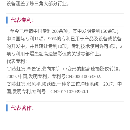
设备涵盖了珠三角大部分行业。
代表专利：
至今已申请中国专利260余项，其中发明专利150余项；
申请国际专利11项。90%的专利已用于产品及设备或装备
的开发中，并且转让专利10项，专利技术使用许可3项，2
项专利用于爆轰超高速摄影仪的关键零部件上。
代表专利：
[1]黄虹宾,李景镇,龚向东等. 小变形的超高速摄影仪转镜，
2009: 中国,发明专利，专利号CN200610063302.
[2]黄虹宾,张风平,赖跃峰.一种多工位冲压系统，2017：中
国,发明专利,专利号：CN201710203960.1.
代表著作：