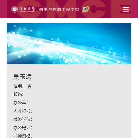
吴玉斌
性别：
男
邮箱：
办公室：
人才称号：
最终学位：
办公电话：
中文
English
导师资格：