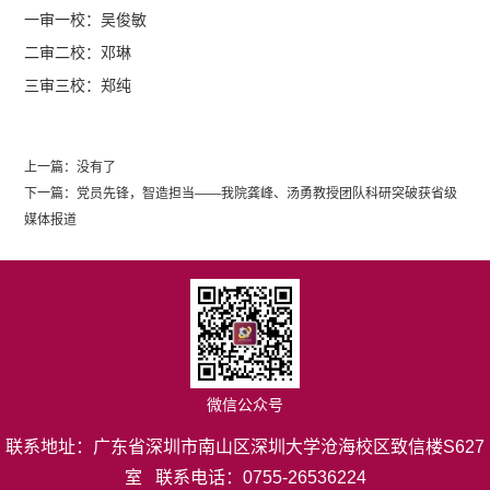
一审一校：吴俊敏
二审二校：邓琳
三审三校：郑纯
上一篇：
没有了
下一篇：
党员先锋，智造担当——我院龚峰、汤勇教授团队科研突破获省级
媒体报道
微信公众号
联系地址：广东省深圳市南山区深圳大学沧海校区致信楼S627
室 联系电话：0755-26536224