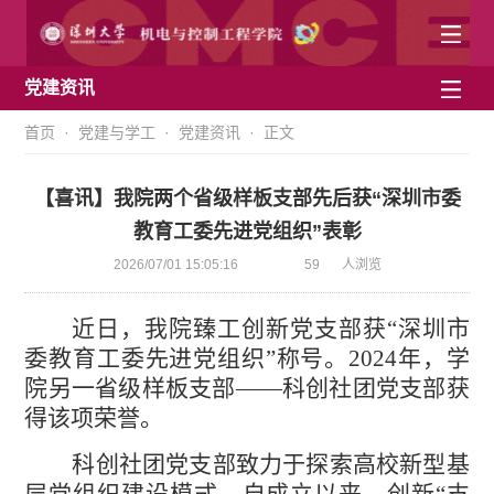
党建资讯
首页
·
党建与学工
·
党建资讯
· 正文
【喜讯】我院两个省级样板支部先后获“深圳市委
教育工委先进党组织”表彰
2026/07/01 15:05:16
59
人浏览
近日，我院臻工创新党支部获“深圳市
委教育工委先进党组织”称号。2024年，学
院另一省级样板支部——科创社团党支部获
得该项荣誉。
科创社团党支部致力于探索高校新型基