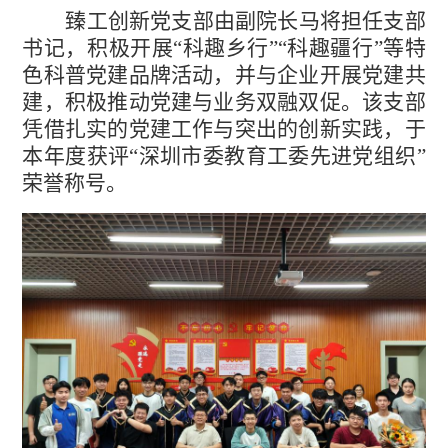
臻工
创新党支部由副院长马将担任支部
书记，积极开展“科趣乡行”“科趣疆行”等特
色科普党建品牌活动，并与企业开展党建共
建，积极推动党建与业务双融双促。该支部
凭借扎实的党建工作与突出的创新实践，于
本年度获评“深圳市委教育工委先进党组织”
荣誉称号。
中文
English