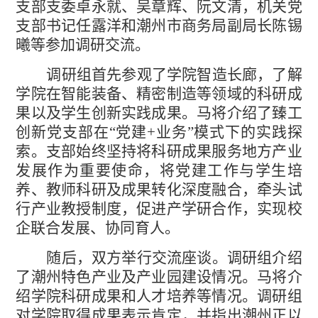
支部支委卓永就、吴章辉、阮文清，机关党
支部书记任露洋和潮州市商务局副局长陈锡
曦等参加调研交流。
调研组首先参观了学院智造长廊，了解
学院在智能装备、精密制造等领域的科研成
果以及学生创新实践成果。马将介绍了臻工
创新党支部在“党建+业务”模式下的实践探
索。支部始终坚持将科研成果服务地方产业
发展作为重要使命，将党建工作与学生培
养、教师科研及成果转化深度融合，牵头试
行产业教授制度，促进产学研合作，实现校
企联合发展、协同育人。
随后，双方举行交流座谈。调研组介绍
了潮州特色产业及产业园建设情况。马将介
绍学院科研成果和人才培养等情况。调研组
对学院取得成果表示肯定，并指出潮州正以