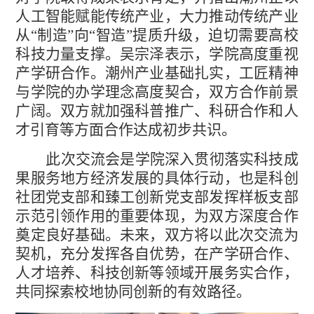
人工智能赋能传统产业，大力推动传统产业
从“制造”向“智造”提质升级，迫切需要高校
科技力量支撑。吴宗泽表示，学院高度重视
产学研合作。潮州产业基础扎实，工匠精神
与学院的办学理念高度契合，双方合作前景
广阔。双方就加强科普推广、科研合作和人
才引育等方面合作达成初步共识。
中文
English
此次交流会是学院深入贯彻落实科技成
果服务地方经济发展的具体行动，也是科创
社团党支部和臻工创新党支部发挥样板支部
示范引领作用的重要体现，为双方深度合作
奠定良好基础。未来，双方将以此次交流为
契机，充分发挥各自优势，在产学研合作、
人才培养、科技创新等领域开展务实合作，
共同探索校地协同创新的有效路径。