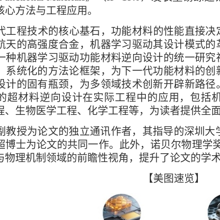
核心方法与工程应用。
代工程技术的核心基石，功能材料的性能直接决
航天的高强度合金，机器学习驱动其设计模式的
一种机器学习驱动功能材料逆向设计的统一研究
、系统化的方法论框架，为下一代功能材料的创
设计的固有瓶颈，为多领域技术创新开辟新路径
的超材料逆向设计在实际工程中的应用，包括
程、生物医学工程、化学工程等，为读者提供全
副教授为论文的独立通讯作者，其指导的深圳大学
博士为论文的共同一作。此外，诺贝尔物理学奖得主Kost
与物理机制领域的前瞻性视角，提升了论文的学
【美图速览】