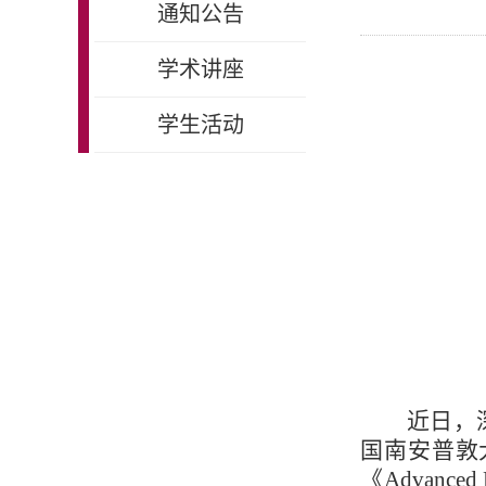
通知公告
学术讲座
学生活动
近日，
国南安普敦
《Advanc