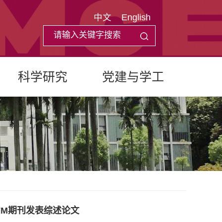
中文
English
科学研究
党建与学工
FM期刊发表综述论文