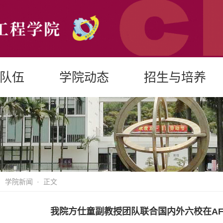
队伍
学院动态
招生与培养
·
学院新闻
· 正文
我院方仕童副教授团队联合国内外六校在A