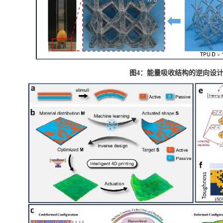
图
4
：能量吸收结构的逆向设