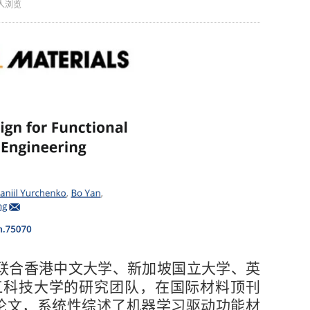
人浏览
联合香港中文大学、新加坡国立大学、英
江科技大学的研究团队，在国际材料顶刊
0）发表重磅综述论文，系统性综述了机器学习驱动功能材