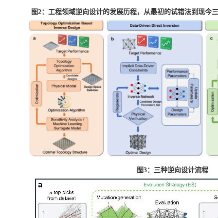
图
2
：工程领域逆向设计的发展历程，从最初的试错法到现今
图
3
：三种逆向设计流程