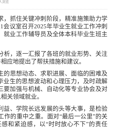
人浏览
求，抓住关键冲刺阶段，精准施策助力学
1会议室召开2025年毕业生就业工作冲刺
，就业工作辅导员及全体本科毕业生班主
态分析，逐一汇报了各班的就业形势、关注
并相应地提出了帮扶措施和建议。
生的思想动态、求职进展、面临的困难及
毕业生的思想波动和心理压力，及时疏解
三要加强与机械、自动化等专业协会及对
入相关领域就业。
利益、学院长远发展的头等大事，是检验
作的重中之重。面对“最后一公里”的关
感和紧迫感，以“时时放心不下”的责任