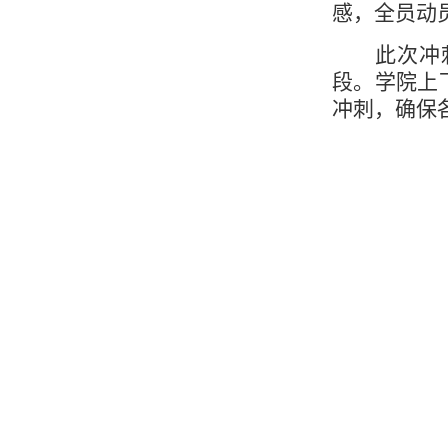
感，全员动
此次冲
段。学院上
冲刺，确保