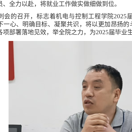
员、全力以赴，将就业工作做实做细做到位。
刺会的召开，标志着机电与控制工程学院202
下一心、明确目标、凝聚共识，将以更加昂扬的
各项部署落地见效，举全院之力，为2025届毕业