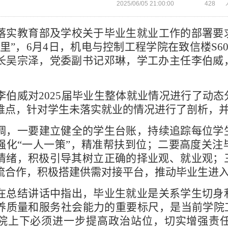
2025/06/05 21:00:00
428
落实教育部及学校关于毕业生就业工作的部署要
里”，6月4日，机电与控制工程学院在致信楼S60
长吴宗泽，党委副书记邓琳，学工办主任李伯威
。
李伯威对2025届毕业生整体就业情况进行了动
难点，针对学生未落实就业的情况进行了剖析，
调，一要建立健全的学生台账，持续追踪每位学
强化“一人一策”，精准帮扶到位；二要高度关注
情绪，积极引导其树立正确的择业观、就业观；
流合作，积极搭建供需对接平台，推动毕业生进
在总结讲话中指出，毕业生就业是关系学生切身
养质量和服务社会能力的重要标尺，是当前学院工
院上下必须进一步提高政治站位，切实增强责任